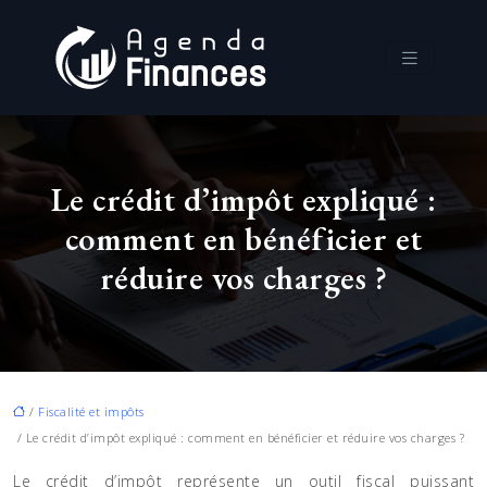
Le crédit d’impôt expliqué :
comment en bénéficier et
réduire vos charges ?
/
Fiscalité et impôts
/ Le crédit d’impôt expliqué : comment en bénéficier et réduire vos charges ?
Le crédit d’impôt représente un outil fiscal puissant