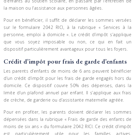
d’enfants au soutien scolaire, en passant par l’entretien de
la maison ou l’assistance aux personnes âgées.
Pour en bénéficier, il suffit de déclarer les sommes versées
sur le formulaire 2042 RICI, à la rubrique « Services à la
personne, emploi à domicile ». Le crédit d’impôt s’applique
que vous soyez imposable ou non, ce qui en fait un
dispositif particulièrement avantageux pour tous les foyers.
Crédit d’impôt pour frais de garde d’enfants
Les parents d’enfants de moins de 6 ans peuvent bénéficier
d’un crédit d’impôt pour les frais de garde engagés hors du
domicile. Ce dispositif couvre 50% des dépenses, dans la
limite d’un plafond annuel par enfant. Il s’applique aux frais
de crèche, de garderie ou d’assistante maternelle agréée.
Pour en profiter, les parents doivent déclarer les sommes
dépensées dans la rubrique « Frais de garde des enfants de
moins de six ans » du formulaire 2042 RICI. Ce crédit d’impôt
est particulièrement utile pour les familles actives,