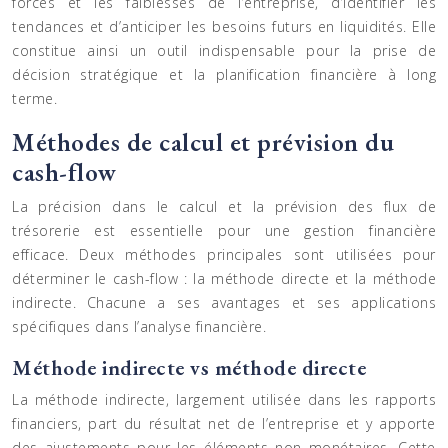
forces et les faiblesses de l’entreprise, d’identifier les
tendances et d’anticiper les besoins futurs en liquidités. Elle
constitue ainsi un outil indispensable pour la prise de
décision stratégique et la planification financière à long
terme.
Méthodes de calcul et prévision du
cash-flow
La précision dans le calcul et la prévision des flux de
trésorerie est essentielle pour une gestion financière
efficace. Deux méthodes principales sont utilisées pour
déterminer le cash-flow : la méthode directe et la méthode
indirecte. Chacune a ses avantages et ses applications
spécifiques dans l’analyse financière.
Méthode indirecte vs méthode directe
La méthode indirecte, largement utilisée dans les rapports
financiers, part du résultat net de l’entreprise et y apporte
des ajustements pour les éléments non monétaires. Cette