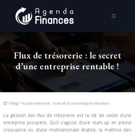
Flux de trésorerie : le secret
d’une entreprise rentable !
/
Blog
/ Flux de trésorerie : le secret d’une entreprise rentable !
La gestion des flux de trésorerie est la clé de voûte d’une
entreprise prospère. Qu’il s’agisse d’une start-up en pleine
croissance ou d’une multinationale établie, la maîtrise des