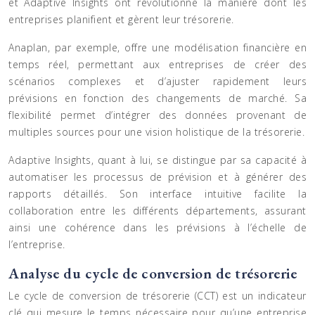
et Adaptive Insights ont révolutionné la manière dont les
entreprises planifient et gèrent leur trésorerie.
Anaplan, par exemple, offre une modélisation financière en
temps réel, permettant aux entreprises de créer des
scénarios complexes et d’ajuster rapidement leurs
prévisions en fonction des changements de marché. Sa
flexibilité permet d’intégrer des données provenant de
multiples sources pour une vision holistique de la trésorerie.
Adaptive Insights, quant à lui, se distingue par sa capacité à
automatiser les processus de prévision et à générer des
rapports détaillés. Son interface intuitive facilite la
collaboration entre les différents départements, assurant
ainsi une cohérence dans les prévisions à l’échelle de
l’entreprise.
Analyse du cycle de conversion de trésorerie
Le cycle de conversion de trésorerie (CCT) est un indicateur
clé qui mesure le temps nécessaire pour qu’une entreprise