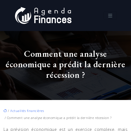
Comment une analyse
économique a prédit la dernière
récession ?
/
Actualités financières
/ Comment une analyse économique a prédit la dernière récession ?
La prévision économique est un exercice complexe, mais