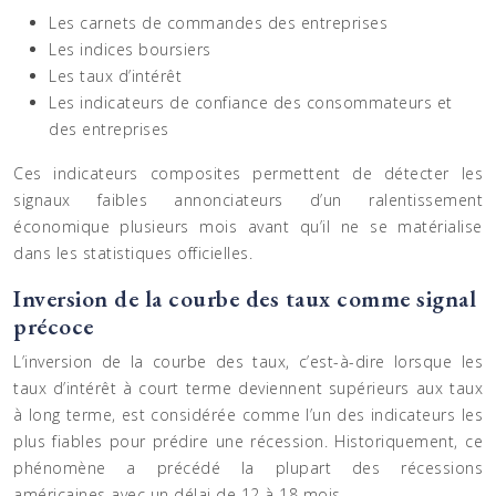
Les carnets de commandes des entreprises
Les indices boursiers
Les taux d’intérêt
Les indicateurs de confiance des consommateurs et
des entreprises
Ces indicateurs composites permettent de détecter les
signaux faibles annonciateurs d’un ralentissement
économique plusieurs mois avant qu’il ne se matérialise
dans les statistiques officielles.
Inversion de la courbe des taux comme signal
précoce
L’inversion de la courbe des taux, c’est-à-dire lorsque les
taux d’intérêt à court terme deviennent supérieurs aux taux
à long terme, est considérée comme l’un des indicateurs les
plus fiables pour prédire une récession. Historiquement, ce
phénomène a précédé la plupart des récessions
américaines avec un délai de 12 à 18 mois.