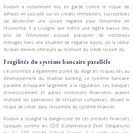
Roubini a notamment mis en garde contre le risque de
défauts en cascade sur les crédits immobiliers, susceptibles
de déclencher une spirale négative pour l’ensemble de
l’économie. Il a souligné que même une légère baisse des
prix de l’immobilier pouvait précipiter de nombreux
ménages dans une situation de negative equity, où la valeur
du bien devient inférieure au montant du crédit restant dû.
Fragilités du système bancaire parallèle
L’économiste a également pointé du doigt les risques liés au
développement du shadow banking, ce système bancaire
parallèle échappant largement à la régulation. Les banques
d’investissement et autres institutions financières avaient
multiplié les opérations de titrisation complexes, diluant le
risque de crédit dans l’ensemble du système financier.
Roubini a souligné la dangerosité de ces produits financiers
opaques comme les CDO (Collateralized Debt Obligations)
ou les CDS (Credit Default Swaps). Il a averti que ces