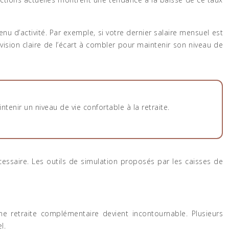
nu d’activité. Par exemple, si votre dernier salaire mensuel est
sion claire de l’écart à combler pour maintenir son niveau de
enir un niveau de vie confortable à la retraite.
nécessaire. Les outils de simulation proposés par les caisses de
ne retraite complémentaire devient incontournable. Plusieurs
l.