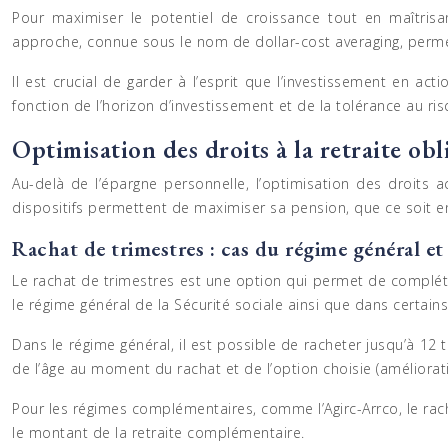
Pour maximiser le potentiel de croissance tout en maîtrisa
approche, connue sous le nom de dollar-cost averaging, permet
Il est crucial de garder à l’esprit que l’investissement en ac
fonction de l’horizon d’investissement et de la tolérance au ri
Optimisation des droits à la retraite obl
Au-delà de l’épargne personnelle, l’optimisation des droits 
dispositifs permettent de maximiser sa pension, que ce soit 
Rachat de trimestres : cas du régime général e
Le rachat de trimestres est une option qui permet de compléte
le régime général de la Sécurité sociale ainsi que dans certai
Dans le régime général, il est possible de racheter jusqu’à 12
de l’âge au moment du rachat et de l’option choisie (améliorat
Pour les régimes complémentaires, comme l’Agirc-Arrco, le rac
le montant de la retraite complémentaire.