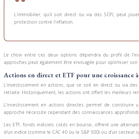
L’immobilier, qu’il soit direct ou via des SCPI, peut jou
protection contre l’inflation.
Le choix entre ces deux options dépendra du profil de l’i
approches peut également être envisagée pour optimiser son 
Actions en direct et ETF pour une croissance 
L’investissement en actions, que ce soit en direct ou via de
retraite. Historiquement, les actions ont offert les meilleurs re
L’investissement en actions directes permet de construire un
approche nécessite cependant des connaissances approfondies
Les ETF, fonds indiciels cotés en bourse, offrent une alternati
d’un indice (comme le CAC 40 ou le S&P 500) ou d’un secteur sp