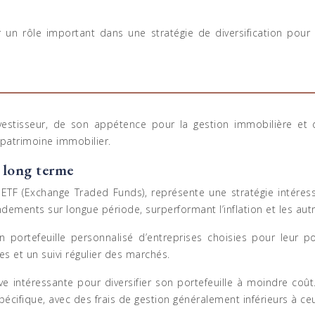
er un rôle important dans une stratégie de diversification pour l
nvestisseur, de son appétence pour la gestion immobilière et
patrimoine immobilier.
à long terme
s ETF (Exchange Traded Funds), représente une stratégie intér
ndements sur longue période, surperformant l’inflation et les autr
 portefeuille personnalisé d’entreprises choisies pour leur p
 et un suivi régulier des marchés.
ve intéressante pour diversifier son portefeuille à moindre coût.
écifique, avec des frais de gestion généralement inférieurs à ceu