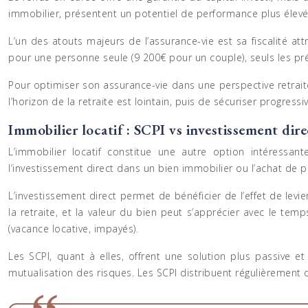
immobilier, présentent un potentiel de performance plus élevé
L’un des atouts majeurs de l’assurance-vie est sa fiscalité at
pour une personne seule (9 200€ pour un couple), seuls les pr
Pour optimiser son assurance-vie dans une perspective retrait
l’horizon de la retraite est lointain, puis de sécuriser progre
Immobilier locatif : SCPI vs investissement dire
L’immobilier locatif constitue une autre option intéressan
l’investissement direct dans un bien immobilier ou l’achat de p
L’investissement direct permet de bénéficier de l’effet de levi
la retraite, et la valeur du bien peut s’apprécier avec le te
(vacance locative, impayés).
Les SCPI, quant à elles, offrent une solution plus passive et
mutualisation des risques. Les SCPI distribuent régulièrement 