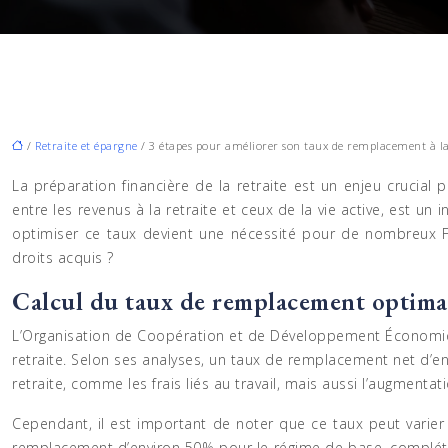
/
Retraite et épargne
/ 3 étapes pour améliorer son taux de remplacement à la
La préparation financière de la retraite est un enjeu crucial
entre les revenus à la retraite et ceux de la vie active, est un
optimiser ce taux devient une nécessité pour de nombreux Fr
droits acquis ?
Calcul du taux de remplacement optima
L’Organisation de Coopération et de Développement Économiq
retraite. Selon ses analyses, un taux de remplacement net d’e
retraite, comme les frais liés au travail, mais aussi l’augment
Cependant, il est important de noter que ce taux peut varier s
remplacement d’environ 50% pour le régime de base, complété