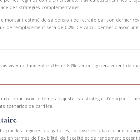
place des stratégies complémentaires.
le montant estimé de sa pension de retraite par son dernier reve
ux de remplacement sera de 60%. Ce calcul permet d’avoir une vi
mais viser un taux entre 70% et 80% permet généralement de maint
retraite pour avoir le temps d’ajuster sa stratégie d’épargne si 
nts scénarios de carrière.
taire
s par les régimes obligatoires, la mise en place d’une éparg
s en termes de flexibilité, de fiscalité et de rendement potentie