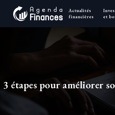
Actualités
Inve
financières
et bo
3 étapes pour améliorer so