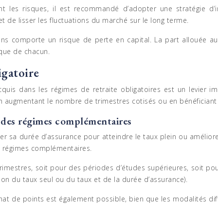
nt les risques, il est recommandé d’adopter une stratégie d
 de lisser les fluctuations du marché sur le long terme.
tions comporte un risque de perte en capital. La part allouée au
sque de chacun.
igatoire
acquis dans les régimes de retraite obligatoires est un levier
en augmentant le nombre de trimestres cotisés ou en bénéficiant
t des régimes complémentaires
r sa durée d’assurance pour atteindre le taux plein ou améliore
ns régimes complémentaires.
 trimestres, soit pour des périodes d’études supérieures, soit p
ion du taux seul ou du taux et de la durée d’assurance).
hat de points est également possible, bien que les modalités dif