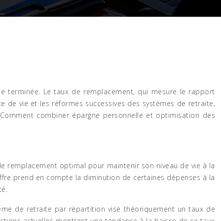
nelle terminée. Le taux de remplacement, qui mesure le rapport
ance de vie et les réformes successives des systèmes de retraite,
r ? Comment combiner épargne personnelle et optimisation des
 remplacement optimal pour maintenir son niveau de vie à la
iffre prend en compte la diminution de certaines dépenses à la
té.
stème de retraite par répartition vise théoriquement un taux de
tions actuelles montrent une tendance à la baisse de ce taux