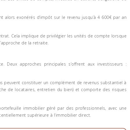
sont alors exonérés d’impôt sur le revenu jusqu’à 4 600€ par an
rat. Cela implique de privilégier les unités de compte lorsque
’approche de la retraite.
e. Deux approches principales s’offrent aux investisseurs :
perçus peuvent constituer un complément de revenus substantiel à
rche de locataires, entretien du bien) et comporte des risques
 portefeuille immobilier géré par des professionnels, avec une
entiellement supérieure à l’immobilier direct.