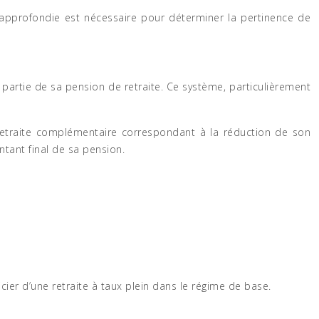
 approfondie est nécessaire pour déterminer la pertinence de
e partie de sa pension de retraite. Ce système, particulièrement
 retraite complémentaire correspondant à la réduction de son
ntant final de sa pension.
éficier d’une retraite à taux plein dans le régime de base.