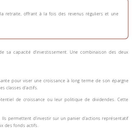
a retraite, offrant à la fois des revenus réguliers et une
 de sa capacité d’investissement. Une combinaison des deux
essante pour viser une croissance à long terme de son épargne
es classes d’actifs.
otentiel de croissance ou leur politique de dividendes. Cette
 Ils permettent d’investir sur un panier d’actions représentatif
x des fonds actifs.