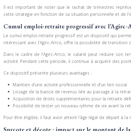
Il est important de noter que le rachat de trimestres repré
cette stratégie en fonction de sa situation personnelle et de l’
Cumul emploi-retraite progressif avec l’Agirc-
Le cumul emploi-retraite progressif est un dispositif qui perme
intéressant avec l’Agirc-Arrco, offre la possibilité de transition
Dans le cadre de l’Agirc-Arrco, le salarié peut réduire son
activité. Pendant cette période, il continue à acquérir des po
Ce dispositif présente plusieurs avantages :
Maintien d’une activité professionnelle et d’un lien social
Lissage de la baisse de revenus liée au passage à la retrai
Acquisition de droits supplémentaires pour la retraite défi
Possibilité de tester un nouveau rythme de vie avant la re
Pour être éligible, il faut avoir atteint l’âge légal de départ à 
Surcote et décote : impact sur le montant de l