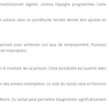
’investissement régulier, comme l’épargne programmée. Cette
x actions dans un portefeuille retraite devrait être ajustée en
 important pour améliorer son taux de remplacement. Plusieurs
 de majorations.
r le montant de sa pension. Cette possibilité est ouverte dans
our des années incomplètes. Le coût du rachat varie en fonction
fèrent. Ce rachat peut permettre d’augmenter significativement