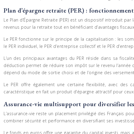
Plan d’épargne retraite (PER) : fonctionnement
Le Plan d’Épargne Retraite (PER) est un dispositif introduit par
revenus pour la retraite tout en bénéficiant d’avantages fiscaux 
Le PER fonctionne sur le principe de la capitalisation : les s
le PER individuel, le PER d’entreprise collectif et le PER d’entrep
L’un des principaux avantages du PER réside dans sa fiscali
déduction permet de réduire son impôt sur le revenu l’année d
dépend du mode de sortie choisi et de l’origine des versement
Le PER offre également une certaine flexibilité, avec des 
caractéristique en fait un produit d’épargne attractif pour ceu
Assurance-vie multisupport pour diversifier le
L’assurance-vie reste un placement privilégié des Français pou
combiner sécurité et performance en diversifiant ses investis
Le fonds en euros offre une garantie du capital investi, mais