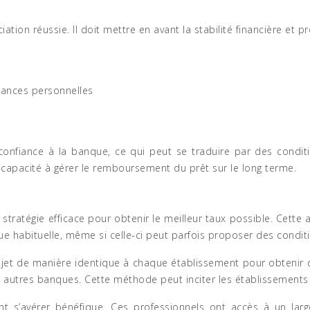
ion réussie. Il doit mettre en avant la stabilité financière et p
nances personnelles
e confiance à la banque, ce qui peut se traduire par des condit
 capacité à gérer le remboursement du prêt sur le long terme.
tratégie efficace pour obtenir le meilleur taux possible. Cette 
e habituelle, même si celle-ci peut parfois proposer des condition
jet de manière identique à chaque établissement pour obtenir d
autres banques. Cette méthode peut inciter les établissements à 
ement s’avérer bénéfique. Ces professionnels ont accès à un 