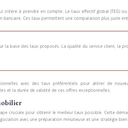
l critère à prendre en compte. Le taux effectif global (TEG) ou 
tion bancaire. Ces taux permettent une comparaison plus juste entr
r la base des taux proposés. La qualité du service client, la pr
nnelles avec des taux préférentiels pour attirer de nouvea
ées et la durée de validité de ces offres exceptionnelles.
obilier
tape cruciale pour obtenir le meilleur taux possible. Cette dém
négociation avec une préparation minutieuse et une stratégie bien 