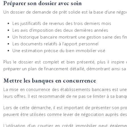
Préparer son dossier avec soin
Un dossier de demande de prêt solide est la base d’une négociat
Les justificatifs de revenus des trois derniers mois
Les avis d’imposition des deux dernières années
Un historique bancaire montrant une gestion saine des fi
Les documents relatifs à l’apport personnel
Une estimation précise du bien immobilier visé
Plus le dossier est complet et bien présenté, plus il inspir
préparer un plan de financement détaillé, démontrant ainsi sa
Mettre les banques en concurrence
La mise en concurrence des établissements bancaires est une s
leurs offres. Il est recommandé de ne pas se limiter à sa banqu
Lors de cette démarche, il est important de présenter son pro
peuvent être utilisées comme levier de négociation auprès des 
L’utilisation d’un courtier en crédit immobilier peut égal