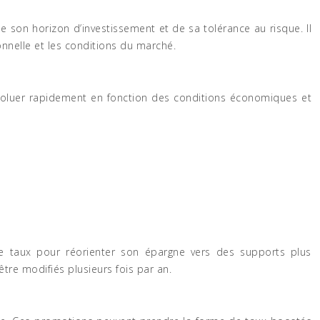
e son horizon d’investissement et de sa tolérance au risque. Il
nnelle et les conditions du marché.
 évoluer rapidement en fonction des conditions économiques et
de taux pour réorienter son épargne vers des supports plus
être modifiés plusieurs fois par an.