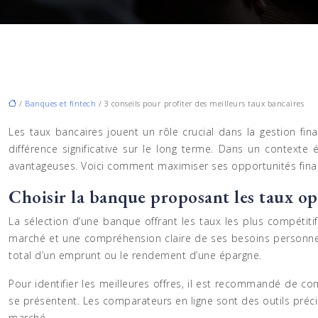
/
Banques et fintech
/ 3 conseils pour profiter des meilleurs taux bancaires
Les taux bancaires jouent un rôle crucial dans la gestion fina
différence significative sur le long terme. Dans un contexte 
avantageuses. Voici comment maximiser ses opportunités finan
Choisir la banque proposant les taux o
La sélection d’une banque offrant les taux les plus compétit
marché et une compréhension claire de ses besoins personnels.
total d’un emprunt ou le rendement d’une épargne.
Pour identifier les meilleures offres, il est recommandé de c
se présentent. Les comparateurs en ligne sont des outils précie
marché.