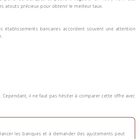
 atouts précieux pour obtenir le meilleur taux.
es établissements bancaires accordent souvent une attention
e.
 Cependant, il ne faut pas hésiter à comparer cette offre avec
relancer les banques et à demander des ajustements peut