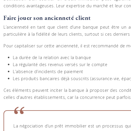
conditions avantageuses. Leur expertise du marché et leur con
Faire jouer son ancienneté client
L’ancienneté en tant que client d’une banque peut être un 
particulière à la fidélité de leurs clients, surtout si ces derni
Pour capitaliser sur cette ancienneté, il est recommandé de me
La durée de la relation avec la banque
La régularité des revenus versés sur le compte
L’absence d’incidents de paiement
Les produits bancaires déjà souscrits (assurance-vie, éparg
Ces éléments peuvent inciter la banque à proposer des conditi
celles d’autres établissements, car la concurrence peut parfois
La négociation d’un prêt immobilier est un processus q