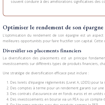
souvent conduire à des améliorations significatives des 
Optimiser le rendement de son épargne
L’optimisation du rendement de son épargne est un aspect cr
meilleures opportunités pour faire fructifier son capital. Cette d
Diversifier ses placements financiers
La diversification des placements est un principe fondame
investissements sur différents types de produits financiers, 
Une stratégie de diversification efficace peut inclure :
Des livrets d’épargne réglementés (Livret A, LDDS) pour la 
Des comptes à terme pour un rendement garanti sur une 
Des contrats d’assurance-vie en fonds euros et en unité
Des investissements en bourse via un PEA ou un compte-t
De l’épargne retraite avec des produits comme le PER