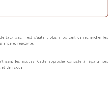
e taux bas, il est d’autant plus important de rechercher les
ilance et réactivité.
risant les risques. Cette approche consiste à répartir ses
 et de risque.