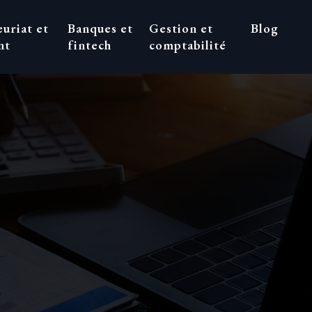
uriat et
Banques et
Gestion et
Blog
nt
fintech
comptabilité