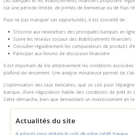
Les banques et les établissements financiers proposent régu
sur une période limitée, de primes de bienvenue ou de frais ré
Pour ne pas manquer ces opportunités, il est conseillé de :
S’inscrire aux newsletters des principales banques en lign
Suivre les réseaux sociaux des établissements financiers
Consulter régulièrement les comparateurs de produits d’
Participer aux forums de discussion financière
Il est important de lire attentivement les conditions associé
plafond de versement. Une analyse minutieuse permet de s’assu
L’optimisation des taux bancaires, que ce soit pour l’épargn
banque, d’une négociation habile des conditions de prêt et d
Cette démarche, bien que demandant un investissement en temps 
Actualités du site
4 astuces pour réduire le coût de votre crédit travaux