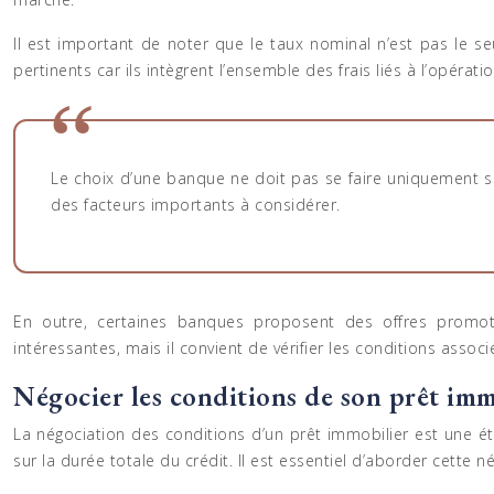
Il est important de noter que le taux nominal n’est pas le seu
pertinents car ils intègrent l’ensemble des frais liés à l’opéra
Le choix d’une banque ne doit pas se faire uniquement su
des facteurs importants à considérer.
En outre, certaines banques proposent des offres promotio
intéressantes, mais il convient de vérifier les conditions associ
Négocier les conditions de son prêt imm
La négociation des conditions d’un prêt immobilier est une é
sur la durée totale du crédit. Il est essentiel d’aborder cette 