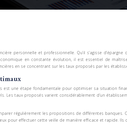
ncière personnelle et professionnelle. Qu’il s’agisse d’épargne
économique en constante évolution, il est essentiel de maîtrise
cières en se concentrant sur les taux proposés par les établis
ptimaux
ifs est une étape fondamentale pour optimiser sa situation fi
 Les taux proposés varient considérablement d’un établissement 
omparer régulièrement les propositions de différentes banques. C
ux pour effectuer cette veille de manière efficace et rapide. Ils