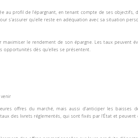
ée au profil de l’épargnant, en tenant compte de ses objectifs, d
ur s’assurer qu’elle reste en adéquation avec sa situation perso
 pour maximiser le rendement de son épargne. Les taux peuvent
es opportunités dès qu’elles se présentent.
 venir
leures offres du marché, mais aussi d’anticiper les baisses 
taux des livrets réglementés, qui sont fixés par l’État et peuvent 