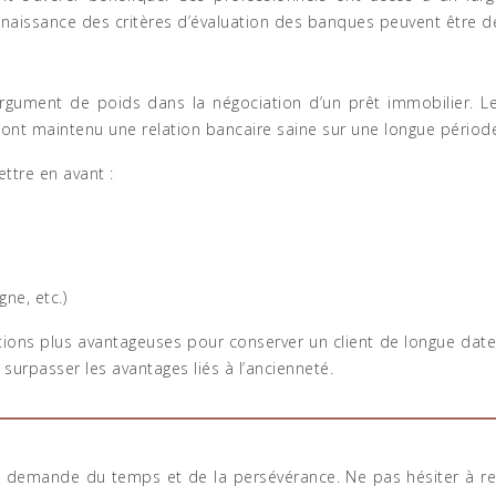
naissance des critères d’évaluation des banques peuvent être des
argument de poids dans la négociation d’un prêt immobilier. L
ers ont maintenu une relation bancaire saine sur une longue périod
ttre en avant :
ne, etc.)
ons plus avantageuses pour conserver un client de longue date.
 surpasser les avantages liés à l’ancienneté.
ui demande du temps et de la persévérance. Ne pas hésiter à 